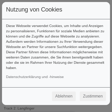
Nutzung von Cookies
Diese Webseite verwendet Cookies, um Inhalte und Anzeigen
zu personalisieren, Funktionen für soziale Medien anbieten zu
können und die Zugriffe auf diese Webseite zu analysieren.
Außerdem werden Informationen zu Ihrer Verwendung dieser
Steilvorlage
Webseite an Partner für unsere Suchfunktion weitergegeben.
Diese Partner führen diese Informationen möglicherweise mit
weiteren Daten zusammen, die Sie ihnen bereitgestellt haben
Track 1: Und hundert weiße Rosen
oder die sie im Rahmen Ihrer Nutzung der Dienste gesammelt
haben.
Datenschutzerklärung und -hinweise
Track 1: Und hundert weiße Rosen - Play-Along
Ablehnen
Zustimmen
Track 2: Langfinger