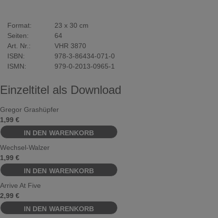
Format:
23 x 30 cm
Seiten:
64
Art. Nr.:
VHR 3870
ISBN:
978-3-86434-071-0
ISMN:
979-0-2013-0965-1
Einzeltitel als Download
Gregor Grashüpfer
1,99
€
Wechsel-Walzer
1,99
€
Arrive At Five
2,99
€