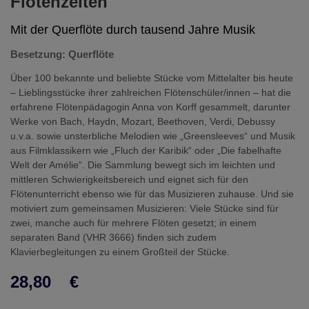
Flötenzeiten
Mit der Querflöte durch tausend Jahre Musik
Besetzung: Querflöte
Über 100 bekannte und beliebte Stücke vom Mittelalter bis heute
– Lieblingsstücke ihrer zahlreichen Flötenschüler/innen – hat die
erfahrene Flötenpädagogin Anna von Korff gesammelt, darunter
Werke von Bach, Haydn, Mozart, Beethoven, Verdi, Debussy
u.v.a. sowie unsterbliche Melodien wie „Greensleeves“ und Musik
aus Filmklassikern wie „Fluch der Karibik“ oder „Die fabelhafte
Welt der Amélie“. Die Sammlung bewegt sich im leichten und
mittleren Schwierigkeitsbereich und eignet sich für den
Flötenunterricht ebenso wie für das Musizieren zuhause. Und sie
motiviert zum gemeinsamen Musizieren: Viele Stücke sind für
zwei, manche auch für mehrere Flöten gesetzt; in einem
separaten Band (VHR 3666) finden sich zudem
Klavierbegleitungen zu einem Großteil der Stücke.
28,80
€