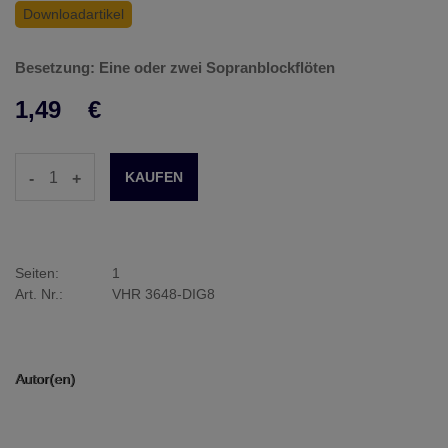
Downloadartikel
Besetzung: Eine oder zwei Sopranblockflöten
1,49
€
-
+
Seiten:
1
Art. Nr.:
VHR 3648-DIG8
Autor(en)