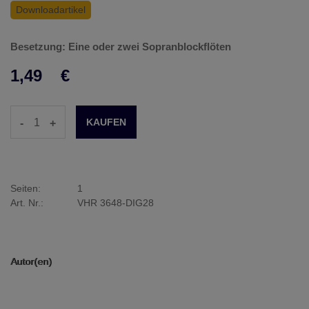
Downloadartikel
Besetzung: Eine oder zwei Sopranblockflöten
1,49
€
-
+
Seiten:
1
Art. Nr.:
VHR 3648-DIG28
Autor(en)