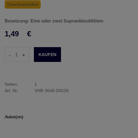
Downloadartikel
Besetzung: Eine oder zwei Sopranblockflöten
1,49
€
-
+
Seiten:
1
Art. Nr.:
VHR 3648-DIG26
Autor(en)