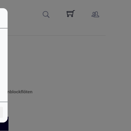
pranblockflöten