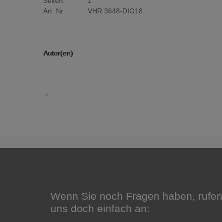
Seiten:
1
Art. Nr.:
VHR 3648-DIG18
Autor(en)
Wenn Sie noch Fragen haben, rufen
uns doch einfach an: