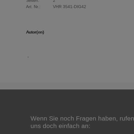
Seiten:
2
Art. Nr.:
VHR 3541-DIG42
Autor(en)
Wenn Sie noch Fragen haben, rufen
uns doch einfach an: