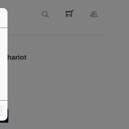
 Chariot