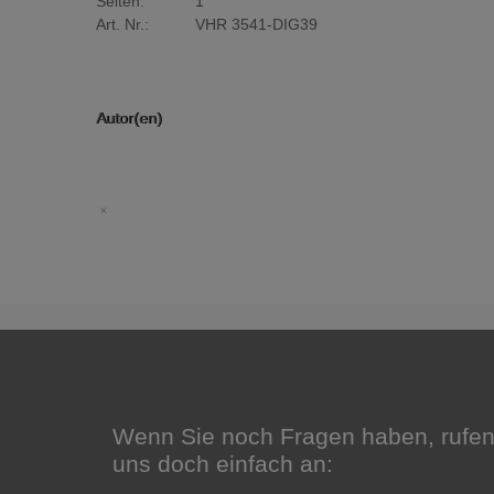
Seiten:
1
Art. Nr.:
VHR 3541-DIG39
Autor(en)
Wenn Sie noch Fragen haben, rufen
uns doch einfach an: