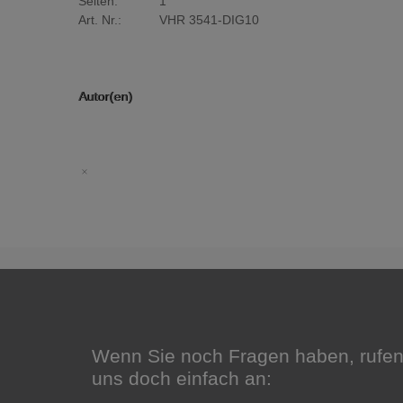
Seiten:
1
Art. Nr.:
VHR 3541-DIG10
Autor(en)
Wenn Sie noch Fragen haben, rufen
uns doch einfach an: