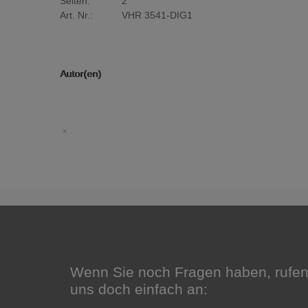
Seiten:
2
Art. Nr.:
VHR 3541-DIG1
Autor(en)
Wenn Sie noch Fragen haben, rufen
uns doch einfach an: