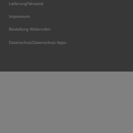
Lieferung/Versand
Impressum
Bestellung Widerrufen
Datenschutz
Datenschutz Apps