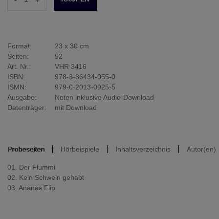
Format:
23 x 30 cm
Seiten:
52
Art. Nr.:
VHR 3416
ISBN:
978-3-86434-055-0
ISMN:
979-0-2013-0925-5
Ausgabe:
Noten inklusive Audio-Download
Datenträger:
mit Download
Probeseiten
Hörbeispiele
Inhaltsverzeichnis
Autor(en)
01. Der Flummi
02. Kein Schwein gehabt
03. Ananas Flip