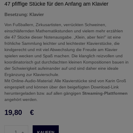
47 pfiffige Stücke für den Anfang am Klavier
Besetzung: Klavier
Von Fußballern, Zirkusartisten, verrückten Schweinen,
einschläfernden Mathematikstunden und vielem mehr erzählen
die 47 Stücke dieser Notenausgabe. „Klein, aber fein!“ ist eine
fröhliche Sammlung leichter und leichtester Klavierstücke, die
kindgerecht und mit viel Abwechslung die Freude am Klavier
spielen wecken und Spaß machen. Die klanglich reizvollen und
koordinatorisch gut durchdachten kleinen Kompositionen bauen in
der Schwierigkeit aufeinander auf und sind daher eine ideale
Ergänzung zur Klavierschule.
Mit Online-Audio-Material: Alle Klavierstücke sind von Karin Groß
eingespielt und können über den beigefügten Download-Link
heruntergeladen bzw. auf allen gängigen
Streaming-Plattformen
angehört werden.
19,80
€
-
+